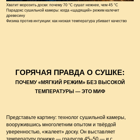
Хватит морозить доски: почему 70 °C сушат нежнее, чем 45 °C
Парадокс сушильной камеры: когда «щадящий» режим калечит
древесину
Физика против интуиции: как низкая температура убивает качество
ГОРЯЧАЯ ПРАВДА О СУШКЕ:
ПОЧЕМУ «МЯГКИЙ РЕЖИМ» БЕЗ ВЫСОКОЙ
ТЕМПЕРАТУРЫ — ЭТО МИФ
Представьте картину: технолог сушильной камеры,
вооружившись многолетним опытом и твёрдой
уверенностью, «жалеет» доску. Он выставляет
температуру пониже — градусов 45–50 — и с