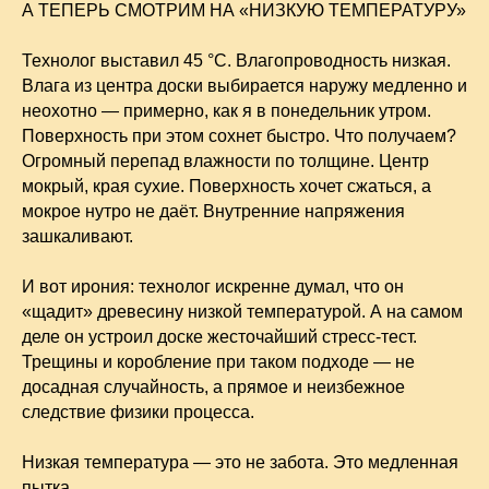
А ТЕПЕРЬ СМОТРИМ НА «НИЗКУЮ ТЕМПЕРАТУРУ»
Технолог выставил 45 °C. Влагопроводность низкая.
Влага из центра доски выбирается наружу медленно и
неохотно — примерно, как я в понедельник утром.
Поверхность при этом сохнет быстро. Что получаем?
Огромный перепад влажности по толщине. Центр
мокрый, края сухие. Поверхность хочет сжаться, а
мокрое нутро не даёт. Внутренние напряжения
зашкаливают.
И вот ирония: технолог искренне думал, что он
«щадит» древесину низкой температурой. А на самом
деле он устроил доске жесточайший стресс-тест.
Трещины и коробление при таком подходе — не
досадная случайность, а прямое и неизбежное
следствие физики процесса.
Низкая температура — это не забота. Это медленная
пытка.