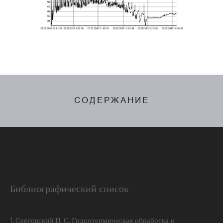
СОДЕРЖАНИЕ
Библиографический список
1. Серговский П. С. Гидротермическая обработка и