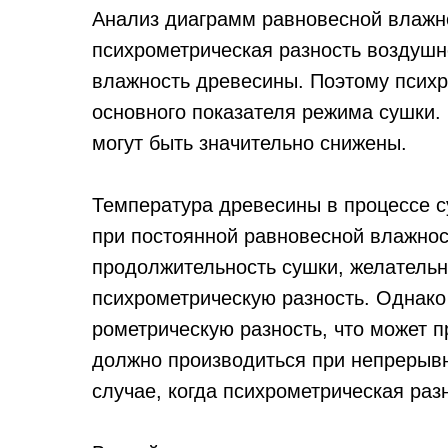
Анализ диаграмм равновесной влажно
психрометрическая разность воздушн
влажность древесины. Поэтому психр
основного пока­зателя режима сушки
могут быть значительно снижены.
Температура древесины в процессе с
при постоянной равновесной влажност
продолжительность сушки, желательн
психрометрическую раз­ность. Однак
рометрическую разность, что может 
должно производиться при непрерывн
случае, когда психрометрическая раз