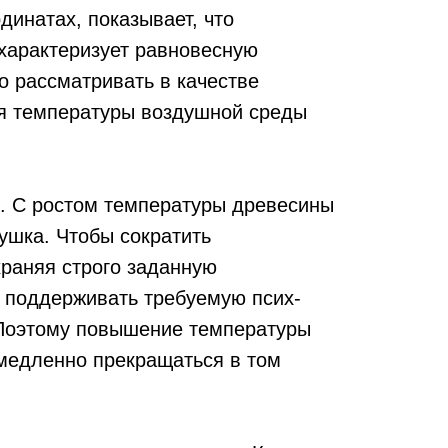
инатах, показывает, что
 характеризует равновесную
о рассматривать в качестве
ия температуры воз­душной среды
. С ростом температуры древесины
ушка. Чтобы сократить
раняя строго заданную
о поддерживать требуемую псих­
 Поэто­му повышение температуры
емедленно прекращаться в том