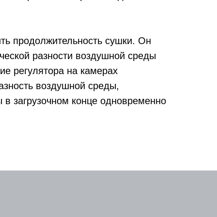
ить продолжительность сушки. Он
ческой разности воздушной среды
ие регулятора на камерах
азность воздушной среды,
ы в загрузочном конце одновременно