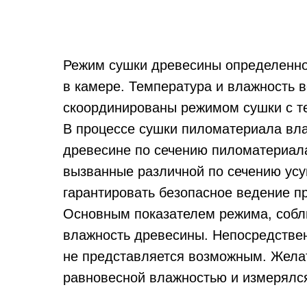
Режим сушки древесины определенно
в камере. Температура и влажность 
скоординированы режимом сушки с т
В процессе сушки пиломатериала вла
древесине по сечению пиломатериала
вызванные различной по се­чению ус
гарантировать безопасное ведение п
Основным показателем режима, соблю
влажность древесины. Непосредствен
не представляется возможным. Желат
равновесной влажностью и измерялс