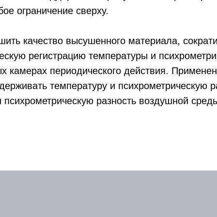
ое ограничение сверху.
шить качество высушенного материала, сократ
ескую регистрацию температуры и психрометри
 камерах периодического действия. Применен
держивать температуру и психрометрическую р
 и психрометрическую разность воздушной сред