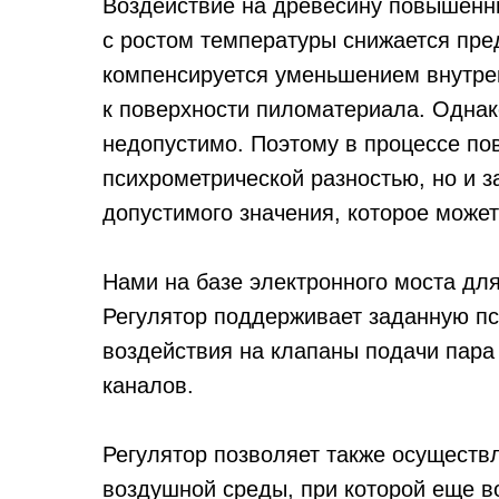
Воздействие на древесину повышенны
с ростом температуры снижается пре
компенсируется уменьше­нием внутрен
к поверхности пиломатериала. Одна
недопустимо. Поэтому в процессе по
психрометрической разностью, но и з
допустимого значения, которое може
Нами на базе электронного моста дл
Регулятор поддерживает заданную пс
воздействия на клапаны подачи пара
каналов.
Регулятор позволяет также осуществ
воздушной среды, при которой еще в