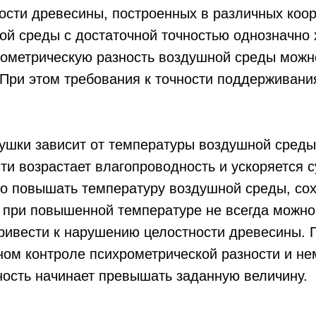
сти древесины, построенных в различных коорд
ой среды с достаточной точностью однозначно
о­метрическую разность воздушной среды можн
. При этом требования к точности поддерживан
ушки зависит от температуры воздушной среды
и возрастает влагопроводность и ускоряется с
о повышать температуру воздушной среды, сох
о при повышенной температуре не всегда можн
привести к нарушению целостности древесины.
ом контроле психрометри­ческой разности и н
­ность начинает превышать заданную величину.