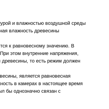
турой и влажностью воздушной среды
сная влажность древесины
­ся к равновесному значению. В
 При этом внутренние напряжения,
и древесины, то есть режим должен
весины, является равновесная
ность в камерах в настоящее время
ыл бы однозначно связан с